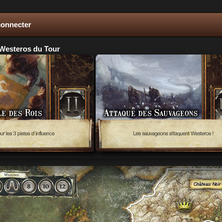
connecter
Westeros du Tour