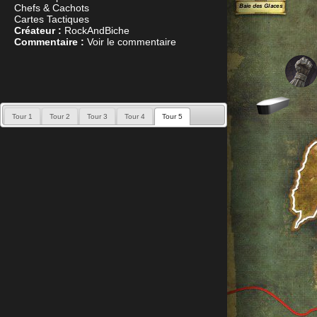
Chefs & Cachots
Cartes Tactiques
Créateur :
RockAndBiche
Commentaire :
Voir le commentaire
Tour 1
Tour 2
Tour 3
Tour 4
Tour 5