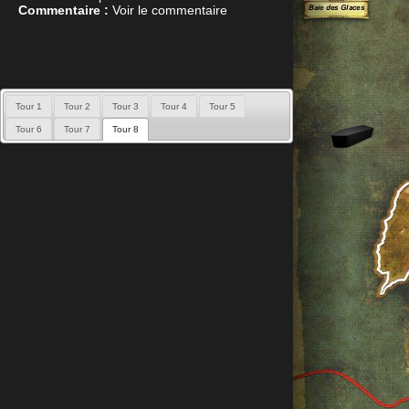
Commentaire :
Voir le commentaire
Tour 1
Tour 2
Tour 3
Tour 4
Tour 5
Tour 6
Tour 7
Tour 8